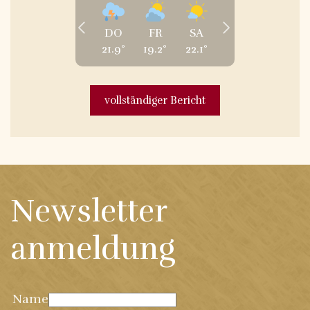
DO
FR
SA
21.9
°
19.2
°
22.1
°
vollständiger Bericht
Newsletter
anmeldung
Name