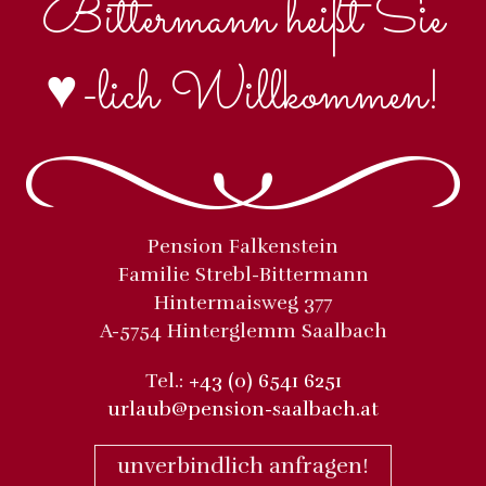
Bittermann heißt Sie
♥-
lich Willkommen!
Pension Falkenstein
Familie Strebl-Bittermann
Hintermaisweg 377
A-5754 Hinterglemm Saalbach
Tel.:
+43 (0) 6541 6251
urlaub@pension-saalbach.at
unverbindlich anfragen!