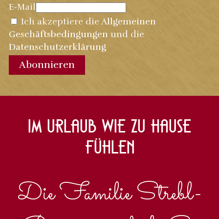
E-Mail
Ich akzeptiere die
Allgemeinen
Geschäftsbedingungen
und die
Datenschutzerklärung
Abonnieren
Im Urlaub wie zu Hause
fühlen
Die Familie Strebl-