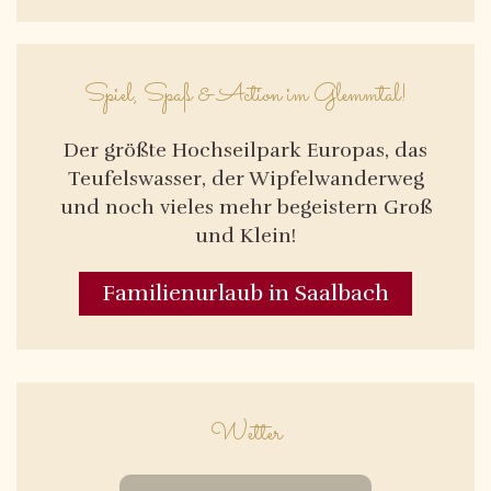
Spiel, Spaß & Action im Glemmtal!
Der größte Hochseilpark Europas, das
Teufelswasser, der Wipfelwanderweg
und noch vieles mehr begeistern Groß
und Klein!
Familienurlaub in Saalbach
Wetter