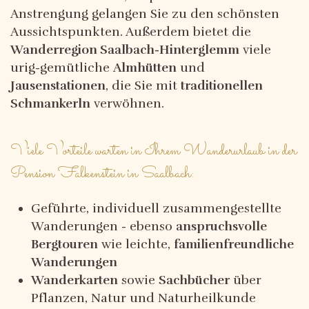
Anstrengung gelangen Sie zu den schönsten
Aussichtspunkten. Außerdem bietet die
Wanderregion Saalbach-Hinterglemm
viele
urig-gemütliche
Almhütten
und
Jausenstationen
, die Sie mit
traditionellen
Schmankerln
verwöhnen.
Viele Vorteile warten in Ihrem Wanderurlaub in der
Pension Falkenstein in Saalbach:
Geführte, individuell zusammengestellte
Wanderungen - ebenso
anspruchsvolle
Bergtouren
wie leichte,
familienfreundliche
Wanderungen
Wanderkarten
sowie
Sachbücher
über
Pflanzen, Natur und Naturheilkunde