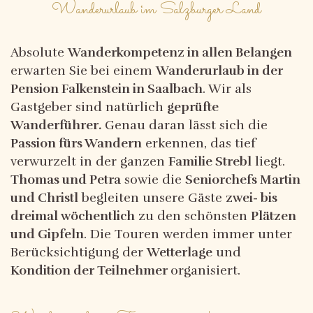
Wanderurlaub im Salzburger Land
Absolute
Wanderkompetenz in allen Belangen
erwarten Sie bei einem
Wanderurlaub in der
Pension Falkenstein in Saalbach
. Wir als
Gastgeber sind natürlich
geprüfte
Wanderführer.
Genau daran lässt sich die
Passion fürs Wandern
erkennen, das tief
verwurzelt in der ganzen
Familie Strebl
liegt.
Thomas und Petra
sowie die
Seniorchefs Martin
und Christl
begleiten unsere Gäste
zwei- bis
dreimal wöchentlich
zu den schönsten
Plätzen
und Gipfeln
. Die Touren werden immer unter
Berücksichtigung der
Wetterlage
und
Kondition der Teilnehmer
organisiert.