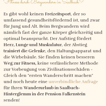
Fitness durch Bergwandern in Saalbach?
Es gibt wohl keinen
Freizeitsport
, der so
umfassend gesundheitsfördernd ist, und zwar
für Jung und Alt. Beim Bergwandern wird
nämlich fast der ganze Körper gleichzeitig und
optimal beansprucht. Der Aufstieg fördert
Herz, Lunge und Muskulatur
, der Abstieg
trainiert die Gelenke
, den Haltungsapparat und
die Wirbelsäule. Sie finden keinen besseren
Weg zur Fitness,
keine verlässlichere Methode
zur Vorbeugung von Zivilisationsschäden -
Gleich den "ersten Wanderschritt machen"
und noch heute eine
unverbindliche Anfrage
für Ihren
Wanderurlaub in Saalbach-
Hinterglemm in der Pension Falkenstein
senden!