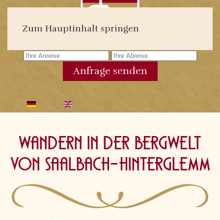
Urlaub sichern:
Zum Hauptinhalt springen
Anfrage senden
Wandern in der Bergwelt
von Saalbach-Hinterglemm