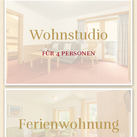
Wohnstudio
FÜR 4 PERSONEN
Ferienwohnung