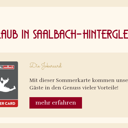
aub in Saalbach-Hinterg
Die Jokercard
Mit dieser Sommerkarte kommen unse
Gäste in den Genuss vieler Vorteile!
mehr erfahren