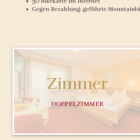
3D Bikekarte im Internet
Gegen Bezahlung: geführte Mountainb
Zimmer
DOPPELZIMMER