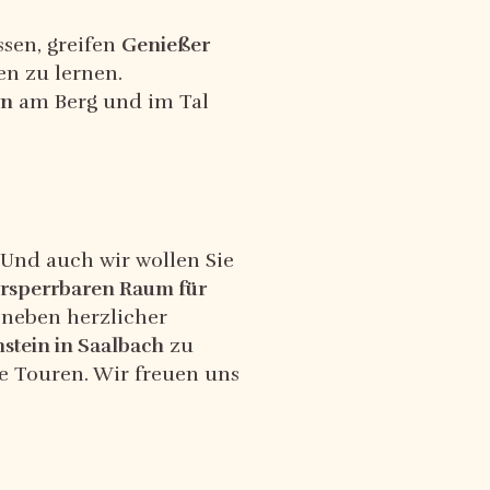
ssen, greifen
Genießer
n zu lernen.
en
am Berg und im Tal
 Und auch wir wollen Sie
rsperrbaren Raum für
e neben herzlicher
nstein in Saalbach
zu
e Touren. Wir freuen uns