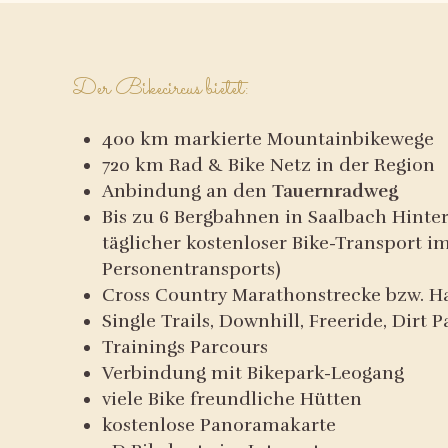
Der Bikecircus bietet:
400 km markierte Mountainbikewege
720 km Rad & Bike Netz in der Region
Anbindung an den
Tauernradweg
Bis zu 6 Bergbahnen in Saalbach Hinte
täglicher kostenloser Bike-Transport 
Personentransports)
Cross Country Marathonstrecke bzw. H
Single Trails, Downhill, Freeride, Dirt 
Trainings Parcours
Verbindung mit Bikepark-Leogang
viele Bike freundliche Hütten
kostenlose Panoramakarte