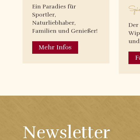
Ein Paradies für
Spie
Sportler,
Naturliebhaber,
Der 
Familien und Genießer!
Wip
und 
Mehr Infos
F
Newsletter