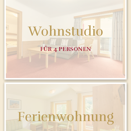
Wohnstudio
FÜR 4 PERSONEN
Ferienwohnung