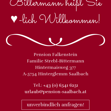
Bittermann heißt Sie
♥-
lich Willkommen!
Pension Falkenstein
Familie Strebl-Bittermann
Hintermaisweg 377
A-5754 Hinterglemm Saalbach
Tel.:
+43 (0) 6541 6251
urlaub@pension-saalbach.at
unverbindlich anfragen!