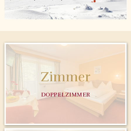
Zimmer
DOPPELZIMMER