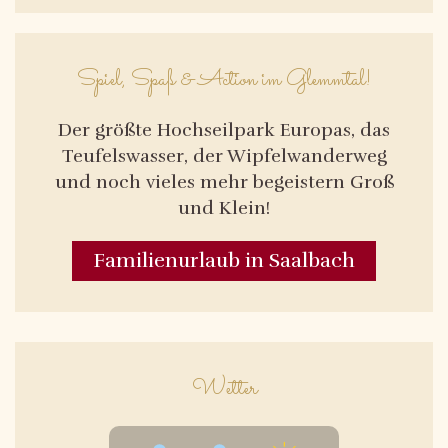
Spiel, Spaß & Action im Glemmtal!
Der größte Hochseilpark Europas, das
Teufelswasser, der Wipfelwanderweg
und noch vieles mehr begeistern Groß
und Klein!
Familienurlaub in Saalbach
Wetter